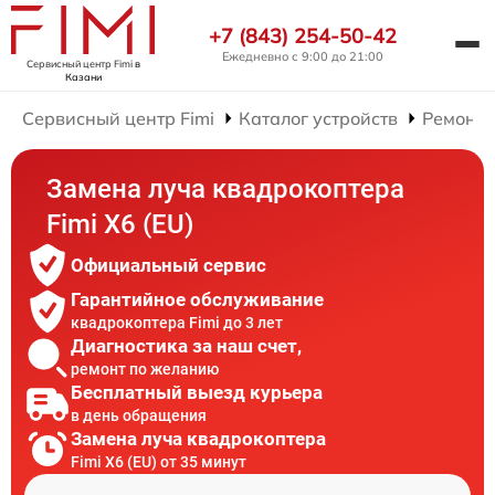
+7 (843) 254-50-42
Ежедневно с 9:00 до 21:00
Сервисный центр Fimi
в
Казани
Сервисный центр Fimi
Каталог устройств
Ремонт 
Замена луча квадрокоптера
Fimi X6 (EU)
Официальный сервис
Гарантийное обслуживание
квадрокоптера Fimi до 3 лет
Диагностика за наш счет,
ремонт по желанию
Бесплатный выезд курьера
в день обращения
Замена луча квадрокоптера
Fimi X6 (EU) от 35 минут