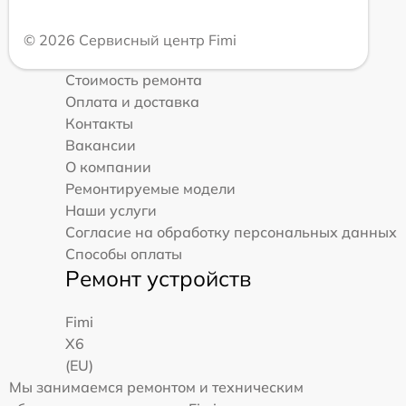
© 2026 Сервисный центр Fimi
Стоимость ремонта
Оплата и доставка
Контакты
Вакансии
О компании
Ремонтируемые модели
Наши услуги
Согласие на обработку персональных данных
Способы оплаты
Ремонт устройств
Fimi
X6
(EU)
Мы занимаемся ремонтом и техническим